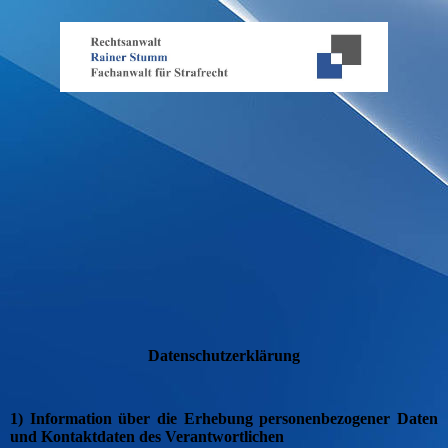
Datenschutzerklärung
1) Information über die Erhebung personenbezogener Daten
und Kontaktdaten des Verantwortlichen