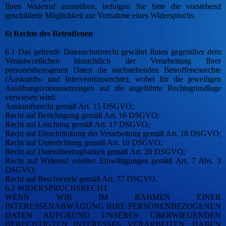
Ihren Widerruf auszuüben, befolgen Sie bitte die vorstehend
geschilderte Möglichkeit zur Vornahme eines Widerspruchs.
6) Rechte des Betroffenen
6.1 Das geltende Datenschutzrecht gewährt Ihnen gegenüber dem
Verantwortlichen hinsichtlich der Verarbeitung Ihrer
personenbezogenen Daten die nachstehenden Betroffenenrechte
(Auskunfts- und Interventionsrechte), wobei für die jeweiligen
Ausübungsvoraussetzungen auf die angeführte Rechtsgrundlage
verwiesen wird:
Auskunftsrecht gemäß Art. 15 DSGVO;
Recht auf Berichtigung gemäß Art. 16 DSGVO;
Recht auf Löschung gemäß Art. 17 DSGVO;
Recht auf Einschränkung der Verarbeitung gemäß Art. 18 DSGVO;
Recht auf Unterrichtung gemäß Art. 19 DSGVO;
Recht auf Datenübertragbarkeit gemäß Art. 20 DSGVO;
Recht auf Widerruf erteilter Einwilligungen gemäß Art. 7 Abs. 3
DSGVO;
Recht auf Beschwerde gemäß Art. 77 DSGVO.
6.2 WIDERSPRUCHSRECHT
WENN WIR IM RAHMEN EINER
INTERESSENABWÄGUNG IHRE PERSONENBEZOGENEN
DATEN AUFGRUND UNSERES ÜBERWIEGENDEN
BERECHTIGTEN INTERESSES VERARBEITEN, HABEN