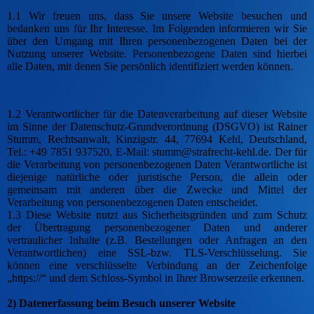
1.1 Wir freuen uns, dass Sie unsere Website besuchen und
bedanken uns für Ihr Interesse. Im Folgenden informieren wir Sie
über den Umgang mit Ihren personenbezogenen Daten bei der
Nutzung unserer Website. Personenbezogene Daten sind hierbei
alle Daten, mit denen Sie persönlich identifiziert werden können.
1.2 Verantwortlicher für die Datenverarbeitung auf dieser Website
im Sinne der Datenschutz-Grundverordnung (DSGVO) ist Rainer
Stumm, Rechtsanwalt, Kinzigstr. 44, 77694 Kehl, Deutschland,
Tel.: +49 7851 937520, E-Mail: stumm@strafrecht-kehl.de. Der für
die Verarbeitung von personenbezogenen Daten Verantwortliche ist
diejenige natürliche oder juristische Person, die allein oder
gemeinsam mit anderen über die Zwecke und Mittel der
Verarbeitung von personenbezogenen Daten entscheidet.
1.3 Diese Website nutzt aus Sicherheitsgründen und zum Schutz
der Übertragung personenbezogener Daten und anderer
vertraulicher Inhalte (z.B. Bestellungen oder Anfragen an den
Verantwortlichen) eine SSL-bzw. TLS-Verschlüsselung. Sie
können eine verschlüsselte Verbindung an der Zeichenfolge
„https://“ und dem Schloss-Symbol in Ihrer Browserzeile erkennen.
2) Datenerfassung beim Besuch unserer Website