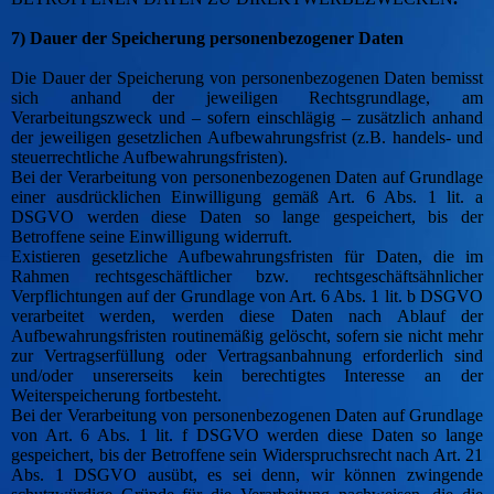
7) Dauer der Speicherung personenbezogener Daten
Die Dauer der Speicherung von personenbezogenen Daten bemisst
sich anhand der jeweiligen Rechtsgrundlage, am
Verarbeitungszweck und – sofern einschlägig – zusätzlich anhand
der jeweiligen gesetzlichen Aufbewahrungsfrist (z.B. handels- und
steuerrechtliche Aufbewahrungsfristen).
Bei der Verarbeitung von personenbezogenen Daten auf Grundlage
einer ausdrücklichen Einwilligung gemäß Art. 6 Abs. 1 lit. a
DSGVO werden diese Daten so lange gespeichert, bis der
Betroffene seine Einwilligung widerruft.
Existieren gesetzliche Aufbewahrungsfristen für Daten, die im
Rahmen rechtsgeschäftlicher bzw. rechtsgeschäftsähnlicher
Verpflichtungen auf der Grundlage von Art. 6 Abs. 1 lit. b DSGVO
verarbeitet werden, werden diese Daten nach Ablauf der
Aufbewahrungsfristen routinemäßig gelöscht, sofern sie nicht mehr
zur Vertragserfüllung oder Vertragsanbahnung erforderlich sind
und/oder unsererseits kein berechtigtes Interesse an der
Weiterspeicherung fortbesteht.
Bei der Verarbeitung von personenbezogenen Daten auf Grundlage
von Art. 6 Abs. 1 lit. f DSGVO werden diese Daten so lange
gespeichert, bis der Betroffene sein Widerspruchsrecht nach Art. 21
Abs. 1 DSGVO ausübt, es sei denn, wir können zwingende