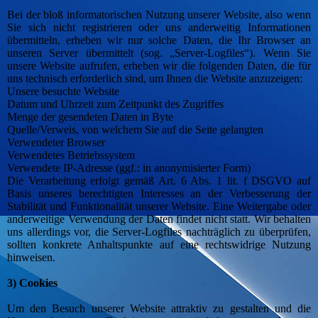
Bei der bloß informatorischen Nutzung unserer Website, also wenn
Sie sich nicht registrieren oder uns anderweitig Informationen
übermitteln, erheben wir nur solche Daten, die Ihr Browser an
unseren Server übermittelt (sog. „Server-Logfiles“). Wenn Sie
unsere Website aufrufen, erheben wir die folgenden Daten, die für
uns technisch erforderlich sind, um Ihnen die Website anzuzeigen:
Unsere besuchte Website
Datum und Uhrzeit zum Zeitpunkt des Zugriffes
Menge der gesendeten Daten in Byte
Quelle/Verweis, von welchem Sie auf die Seite gelangten
Verwendeter Browser
Verwendetes Betriebssystem
Verwendete IP-Adresse (ggf.: in anonymisierter Form)
Die Verarbeitung erfolgt gemäß Art. 6 Abs. 1 lit. f DSGVO auf
Basis unseres berechtigten Interesses an der Verbesserung der
Stabilität und Funktionalität unserer Website. Eine Weitergabe oder
anderweitige Verwendung der Daten findet nicht statt. Wir behalten
uns allerdings vor, die Server-Logfiles nachträglich zu überprüfen,
sollten konkrete Anhaltspunkte auf eine rechtswidrige Nutzung
hinweisen.
3) Cookies
Um den Besuch unserer Website attraktiv zu gestalten und die