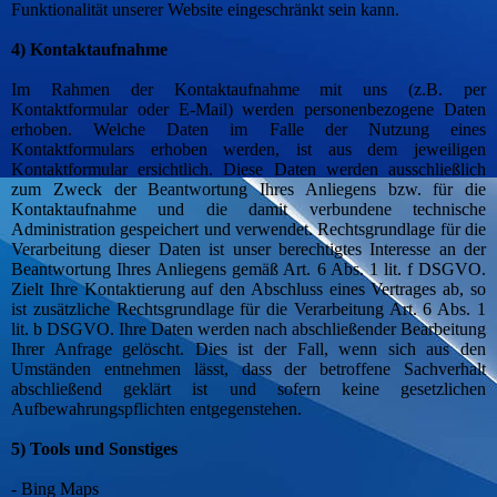
Funktionalität unserer Website eingeschränkt sein kann.
4) Kontaktaufnahme
Im Rahmen der Kontaktaufnahme mit uns (z.B. per
Kontaktformular oder E-Mail) werden personenbezogene Daten
erhoben. Welche Daten im Falle der Nutzung eines
Kontaktformulars erhoben werden, ist aus dem jeweiligen
Kontaktformular ersichtlich. Diese Daten werden ausschließlich
zum Zweck der Beantwortung Ihres Anliegens bzw. für die
Kontaktaufnahme und die damit verbundene technische
Administration gespeichert und verwendet. Rechtsgrundlage für die
Verarbeitung dieser Daten ist unser berechtigtes Interesse an der
Beantwortung Ihres Anliegens gemäß Art. 6 Abs. 1 lit. f DSGVO.
Zielt Ihre Kontaktierung auf den Abschluss eines Vertrages ab, so
ist zusätzliche Rechtsgrundlage für die Verarbeitung Art. 6 Abs. 1
lit. b DSGVO. Ihre Daten werden nach abschließender Bearbeitung
Ihrer Anfrage gelöscht. Dies ist der Fall, wenn sich aus den
Umständen entnehmen lässt, dass der betroffene Sachverhalt
abschließend geklärt ist und sofern keine gesetzlichen
Aufbewahrungspflichten entgegenstehen.
5) Tools und Sonstiges
- Bing Maps